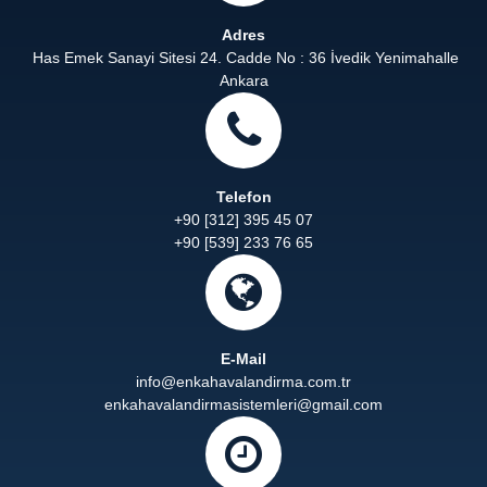
Adres
Has Emek Sanayi Sitesi 24. Cadde No : 36 İvedik Yenimahalle
Ankara
Telefon
+90 [312] 395 45 07
+90 [539] 233 76 65
E-Mail
info@enkahavalandirma.com.tr
enkahavalandirmasistemleri@gmail.com