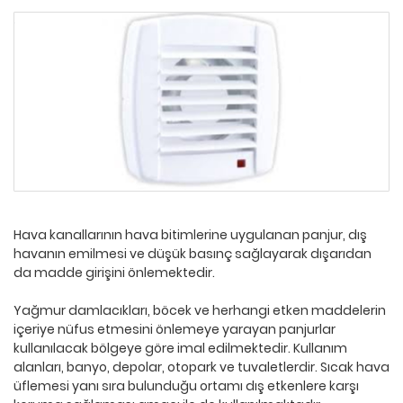
Hava kanallarının hava bitimlerine uygulanan panjur, dış
havanın emilmesi ve düşük basınç sağlayarak dışarıdan
da madde girişini önlemektedir.
Yağmur damlacıkları, böcek ve herhangi etken maddelerin
içeriye nüfus etmesini önlemeye yarayan panjurlar
kullanılacak bölgeye göre imal edilmektedir. Kullanım
alanları, banyo, depolar, otopark ve tuvaletlerdir. Sıcak hava
üflemesi yanı sıra bulunduğu ortamı dış etkenlere karşı